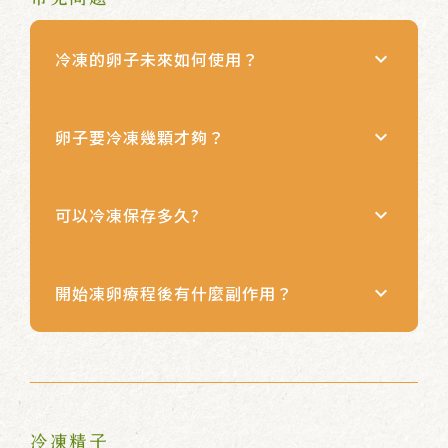
冷凍的卵子未來如何使用？
keyboard_arrow_down
卵子要冷凍幾顆才夠？
keyboard_arrow_down
可以冷凍保存多久?
keyboard_arrow_down
開始凍卵療程後有什麼副作用？
keyboard_arrow_down
冷凍精子