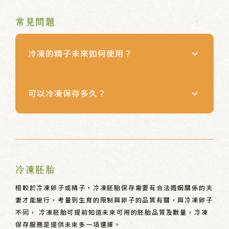
常見問題
冷凍的精子未來如何使用？
keyboard_arrow_down
可以冷凍保存多久？
keyboard_arrow_down
冷凍胚胎
相較於冷凍卵子或精子，冷凍胚胎保存需要有合法婚姻關係的夫
妻才能施行，考量到生育的限制與卵子的品質有關，與冷凍卵子
不同， 冷凍胚胎可提前知道未來可用的胚胎品質及數量，冷凍
保存服務是提供未來多一項選擇。