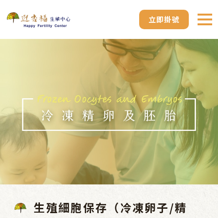
立即掛號
生殖細胞保存（冷凍卵子/精