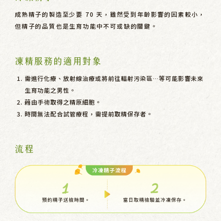
成熟精子的製造至少要 70 天，雖然受到年齡影響的因素較小，
但精子的品質也是生育功能中不可或缺的關鍵。
凍精服務的適用對象
需進行化療、放射線治療或將前往輻射污染區…等可能影響未來
生育功能之男性。
藉由手術取得之精原細胞。
時間無法配合試管療程，需提前取精保存者。
流程